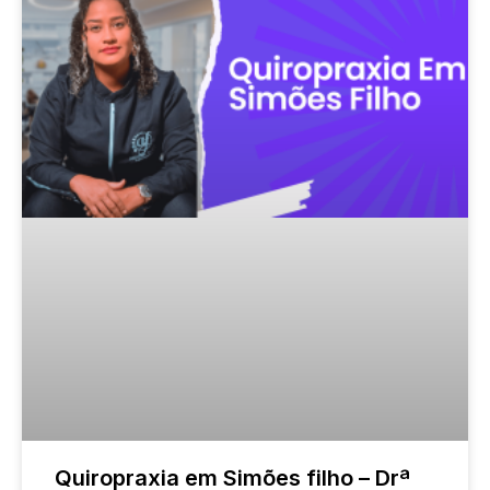
Quiropraxia em Simões filho – Drª