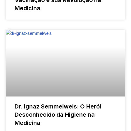
Vacinação e sua Revolução na
Medicina
Dr. Ignaz Semmelweis: O Herói
Desconhecido da Higiene na
Medicina