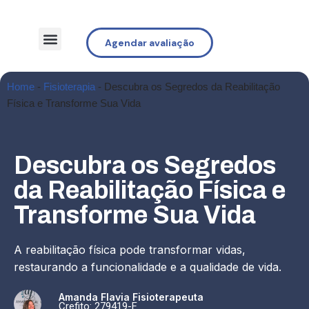
Agendar avaliação
Home
-
Fisioterapia
-
Descubra os Segredos da Reabilitação
Física e Transforme Sua Vida
Descubra os Segredos
da Reabilitação Física e
Transforme Sua Vida
A reabilitação física pode transformar vidas,
restaurando a funcionalidade e a qualidade de vida.
Amanda Flavia Fisioterapeuta
Crefito: 279419-F