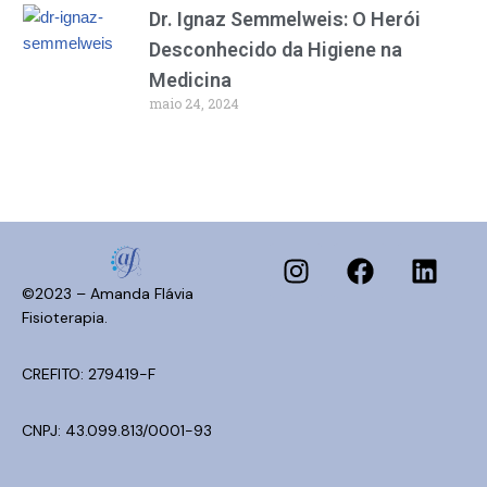
Dr. Ignaz Semmelweis: O Herói
Desconhecido da Higiene na
Medicina
maio 24, 2024
©2023 – Amanda Flávia
Fisioterapia.
CREFITO: 279419-F
CNPJ: 43.099.813/0001-93